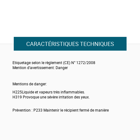
CARACTÉRISTIQUES TECHNIQUES
Etiquetage selon le règlement (CE) N° 1272/2008
Mention d'avertissement: Danger
Mentions de danger:
H225Liquide et vapeurs très inflammables.
H319 Provoque une sévère irritation des yeux.
Prévention : P233 Maintenir le récipient fermé de manière