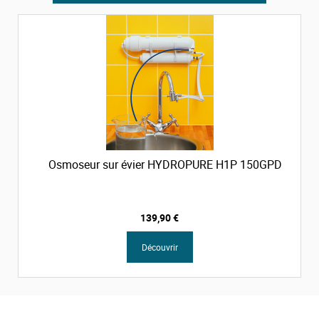
Osmoseur sur évier HYDROPURE H1P 150GPD
139,90 €
Découvrir