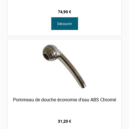
74,90 €
Découvrir
Pommeau de douche économie d'eau ABS Chromé
31,20 €