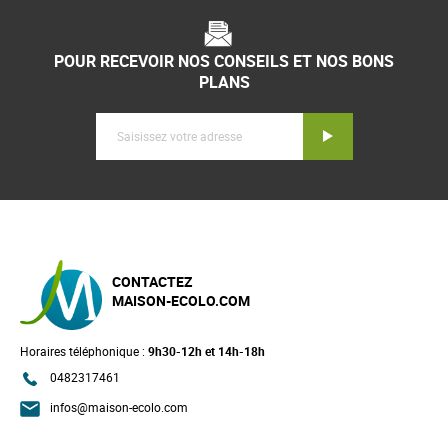
POUR RECEVOIR NOS CONSEILS ET NOS BONS
PLANS
Inscription
CONTACTEZ
MAISON-ECOLO.COM
Horaires téléphonique :
9h30-12h et 14h-18h
0482317461
infos@maison-ecolo.com