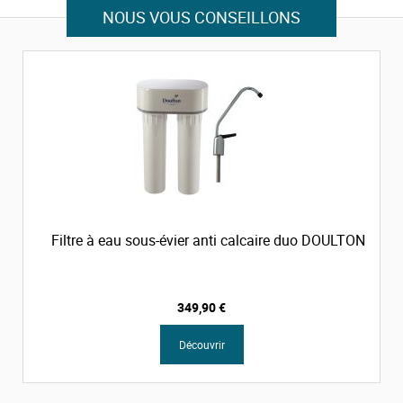
NOUS VOUS CONSEILLONS
Filtre à eau sous-évier anti calcaire duo DOULTON
349,90 €
Découvrir