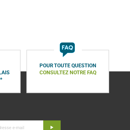
POUR TOUTE QUESTION
LAIS
CONSULTEZ NOTRE FAQ
*
Inscription