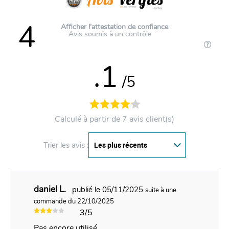
4
Afficher l'attestation de confiance
Avis soumis à un contrôle
.1
/5
Calculé à partir de 7 avis client(s)
Trier les avis :
daniel L.
publié le 05/11/2025
suite à une
commande du 22/10/2025
3/5
Pas encore utilisé