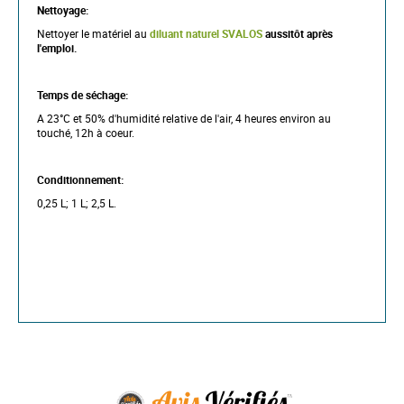
Nettoyage:
Nettoyer le matériel au
diluant naturel SVALOS
aussitôt après
l'emploi.
Temps de séchage:
A 23°C et 50% d'humidité relative de l'air, 4 heures environ au
touché, 12h à coeur.
Conditionnement:
0,25 L; 1 L; 2,5 L.