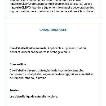
naturelle
GLEIVO protègera contre l’usure et les salissures. La
cire
naturelle
GLEIVO retardera également l’éventuelle décoloration des
pigments et donnera une brillance lumineuse satinée à la surface.
CARACTERISTIQUES
Cire d'abeille liquide naturelle:
Applicable au pinceau plat ou
pistollet. Aspect satiné après le séchage à cœur.
Composition:
Cire d'abeille, cire micronisée, huile de lin, cire de carnauba,
composants isoaliphatiques, essence d'orange, huiles essentielles
de romarin, éthanol, alumine.
Teintes:
cire d'abeille liquide naturelle
Incolore.