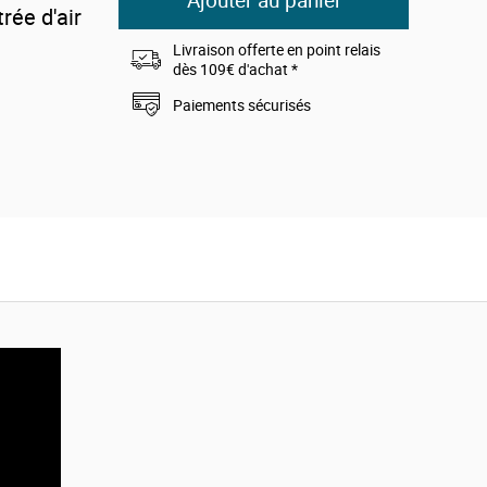
Ajouter au panier
rée d'air
Livraison offerte en point relais
dès 109€ d'achat *
Paiements sécurisés