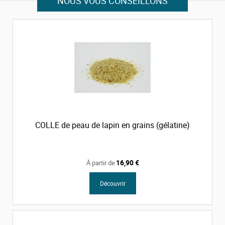
NOUS VOUS CONSEILLONS
COLLE de peau de lapin en grains (gélatine)
16,90 €
À partir de
Découvrir