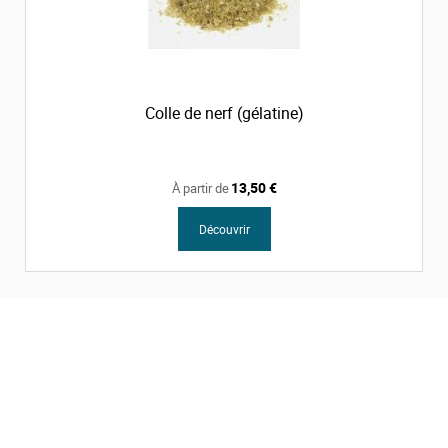
Colle de nerf (gélatine)
13,50 €
À partir de
Découvrir