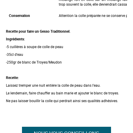
i
trop souvent la colle, elle deviendrait cassante
m
a
Conservation
Attention la colle préparée ne se conserve pas 
g
e
s
Recette pour faire un Gesso Traditionnel.
g
a
Ingrédients:
l
l
-5 cuillères à soupe de colle de peau
e
-35cl d'eau
r
y
-250gr de blanc de Troyes/Meudon
Recette:
Laissez tremper une nuit entière la colle de peau dans l'eau.
Le lendemain, faire chauffer au bain marie et ajouter le blanc de troyes.
Ne pas laisser bouillir la colle qui perdrait ainsi ses qualités adhésives.