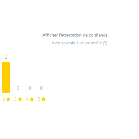
Afficher l'attestation de confiance
Avis soumis à un contrôle
1
0
0
0
2
3
4
5