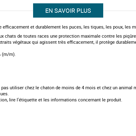
EN SAVOIR PLUS
e efficacement et durablement les puces, les tiques, les poux, les m
ux chats de toutes races une protection maximale contre les piqûres
aits végétaux qui agissent très efficacement, il protège durableme
 % (m/m).
e pas utiliser chez le chaton de moins de 4 mois et chez un animal
ques.
ion, lire l'étiquette et les informations concernant le produit.