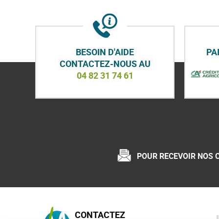
BESOIN D'AIDE
PA
CONTACTEZ-NOUS AU
04 82 31 74 61
POUR RECEVOIR NOS 
CONTACTEZ