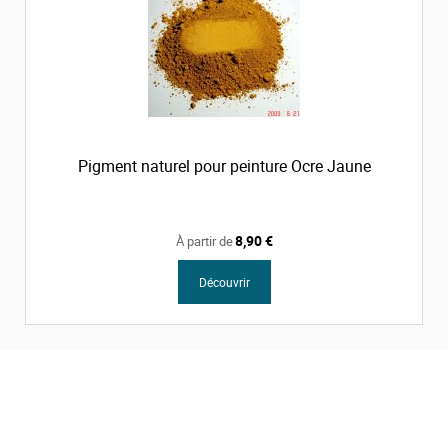
Pigment naturel pour peinture Ocre Jaune
8,90 €
À partir de
Découvrir