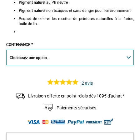
Pigment naturel
au
Ph neutre
Pigment naturel
non toxiques et sans danger pour l'environnement
Permet de colorer les recettes de peintures naturelles à la farine,
huile de lin...
CONTENANCE
2
avis
Livraison offerte en point relais dès 109€ d'achat *
Paiements sécurisés
S