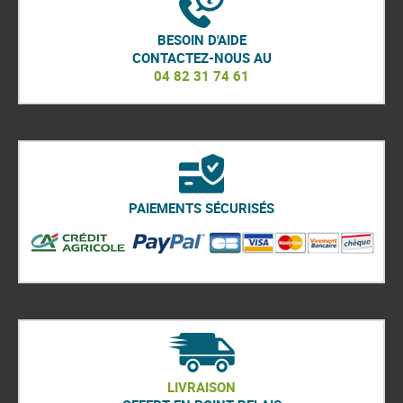
BESOIN D'AIDE
CONTACTEZ-NOUS AU
04 82 31 74 61
PAIEMENTS SÉCURISÉS
LIVRAISON