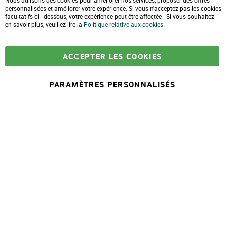
Nous utilisons des cookies pour améliorer nos services, proposer des offres
l
Formulaire de contact
personnalisées et améliorer votre expérience. Si vous n'acceptez pas les cookies
o
facultatifs ci - dessous, votre expérience peut être affectée . Si vous souhaitez
s
e
en savoir plus, veuillez lire la
LIVRAISONS & PAIEMENT
Politique relative aux cookies
.
C
o
Assistance client
o
Paiement sécurisé
k
Commandes et retours
ACCEPTER LES COOKIES
i
Livraison
e
Espace PRO
B
a
PARAMÈTRES PERSONNALISÉS
r
À partir de
-
+
11,90 €
A
j
© 2025 Maison Ecolo.com. Tous droits réservés.
o
Conditions générales
Mentions
Politique protection des
Plan du
u
de ventes
légales
données
site
t
e
r
a
u
p
a