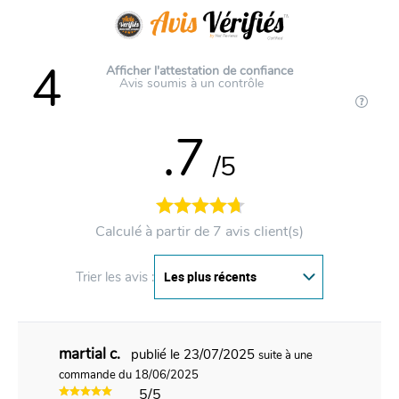
4
Afficher l'attestation de confiance
Avis soumis à un contrôle
.7
/5
Calculé à partir de 7 avis client(s)
Trier les avis :
martial c.
publié le 23/07/2025
suite à une
commande du 18/06/2025
5/5