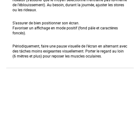
de l’éblouissement). Au besoin, durant la journée, ajuster les stores
ou les rideaux.
S’assurer de bien positionner son écran.
Favoriser un affichage en mode positif (fond pâle et caractères
foncés).
Périodiquement, faire une pause visuelle de l’écran en alternant avec
des tâches moins exigeantes visuellement. Porter le regard au loin
(6 mètres et plus) pour reposer les muscles oculaires.