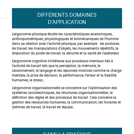
DIFFÉRENTS DOMAINES
D’APPLICATION
L'ergonomie physique étudie les caractéristiques anatomiques,
anthropométriques, physiologiques et biomécaniques de l'homme
dans sa relation avec l'activité physique, par exemple : les postures
de travail, les manipulations d'objets, les mouvements répétitifs, la
disposition du poste de travail, la sécurité et la santé de l'opérateur.
L'ergonomie cognitive s'intéresse aux processus mentaux liés à
l'activité de travail tels que la perception, la mémoire, le
raisonnement, le langage et les réponses motrices comme la charge
mentale, la prise de décision, la performance, l'erreur et la fiabilité
humaines, le stress…
L'ergonomie organisationnelle se concentre sur l'optimisation des
systèmes sociotechniques, les structures organisationnelles, la
définition des règles et des processus de travail. Cela concerne la
gestion des ressources humaines, la communication, les horaires et
rythmes de travail, le travail en équipe...