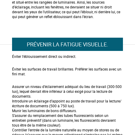
et situé entre les rangées de luminaires. Ainsi, les sources
d’éclairage, incluant les fenêtres, ne devraient se situer ni droit
devant les yeux de l’utilisateur, ce qui peut l’éblouir, ni derrière lui, ce
qui peut générer un reflet éblouissant dans l’écran.
PRÉVENIR LA FATIGUE VISUELLE.
Éviter l’éblouissement direct ou indirect.
Éviter les surfaces de travail brillantes. Préférer les surfaces avec un
fini mat.
Assurer un niveau d’éclairement adéquat du lieu de travail (300-500
lux), lequel devrait être inférieur à celui exigé pour la lecture de
documents.
Introduire un éclairage d’appoint au poste de travail pour la lecture/
écriture de documents (500 à 750 lux).
Munir les luminaires de bons diffuseurs.
S’assurer du remplacement des tubes fluorescents selon un
entretien préventif (dans un luminaire, les fluorescents devraient
tous être de la même couleur).
Contrôler l’entrée de la lumière naturelle au moyen de stores ou de
rideaux (s’assurer que le moyen sélectionné n’entraîne pas lui-même