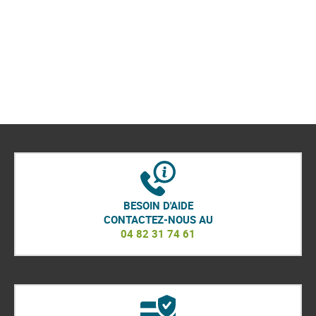
BESOIN D'AIDE
CONTACTEZ-NOUS AU
04 82 31 74 61