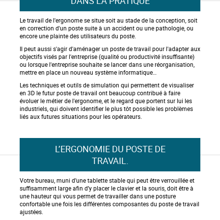
DANS LA PRATIQUE
Le travail de l'ergonome se situe soit au stade de la conception, soit
en correction d'un poste suite à un accident ou une pathologie, ou
encore une plainte des utilisateurs du poste.
Il peut aussi s'agir d'aménager un poste de travail pour l'adapter aux
objectifs visés par l'entreprise (qualité ou productivité insuffisante)
ou lorsque l'entreprise souhaite se lancer dans une réorganisation,
mettre en place un nouveau système informatique…
Les techniques et outils de simulation qui permettent de visualiser
en 3D le futur poste de travail ont beaucoup contribué à faire
évoluer le métier de l'ergonome, et le regard que portent sur lui les
industriels, qui doivent identifier le plus tôt possible les problèmes
liés aux futures situations pour les opérateurs.
L’ERGONOMIE DU POSTE DE
TRAVAIL.
Votre bureau, muni d’une tablette stable qui peut être verrouillée et
suffisamment large afin d’y placer le clavier et la souris, doit être à
une hauteur qui vous permet de travailler dans une posture
confortable une fois les différentes composantes du poste de travail
ajustées.