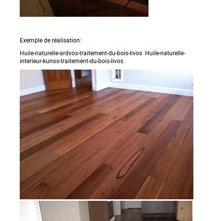
Exemple de réalisation:
Huile-naturelle-ardvos-traitement-du-bois-livos Huile-naturelle-
interieur-kunos-traitement-du-bois-livos