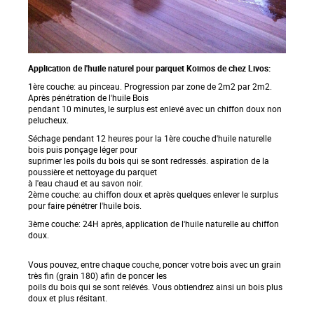
Application de l'huile naturel pour parquet Koimos de chez Livos:
1ère couche: au pinceau. Progression par zone de 2m2 par 2m2.
Après pénétration de l'huile Bois
pendant 10 minutes, le surplus est enlevé avec un chiffon doux non
pelucheux.
Séchage pendant 12 heures pour la 1ère couche d'huile naturelle
bois puis ponçage léger pour
suprimer les poils du bois qui se sont redressés. aspiration de la
poussière et nettoyage du parquet
à l'eau chaud et au savon noir.
2ème couche: au chiffon doux et après quelques enlever le surplus
pour faire pénétrer l'huile bois.
3ème couche: 24H après, application de l'huile naturelle au chiffon
doux.
Vous pouvez, entre chaque couche, poncer votre bois avec un grain
très fin (grain 180) afin de poncer les
poils du bois qui se sont relévés. Vous obtiendrez ainsi un bois plus
doux et plus résitant.