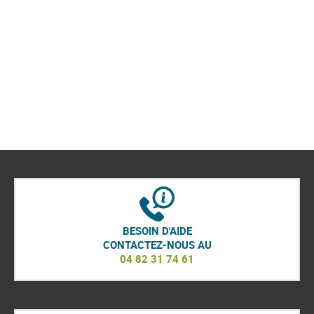
BESOIN D'AIDE
CONTACTEZ-NOUS AU
04 82 31 74 61