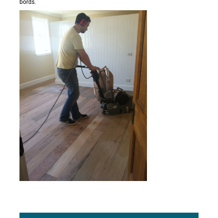
bords.