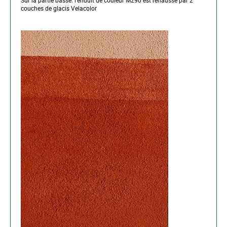
couches de glacis Velacolor