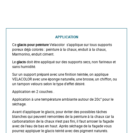
APPLICATION
Ce
glacis pour peinture
Velacolor s’applique sur tous supports
poreux déjà colorés : peinture à la chaux, enduit à la chaux,
Marmorino, enduit ciment.
Le
glacis
doit être appliqué sur des supports secs, non farineux et
sans humidité.
Sur un support préparé avec une finition teintée, on applique
VELACOLOR avec une éponge naturelle, une brosse, un chiffon, ou
un tampon velours selon le type d'effet désiré.
Application en 2 couches .
Application à une température ambiante autour de 20c° pour le
séchage.
Avant d'appliquer le glacis, pour éviter des possibles tâches
blanches qui peuvent remontées de la peinture à la chaux car la
carbonatation de la chaux n'est pas fini, il faut arroser la façade
avec de l'eau de bas en haut. Après séchage de la façade vous
pourrez applqiuer le glacis teinté avec des pigment naturels.