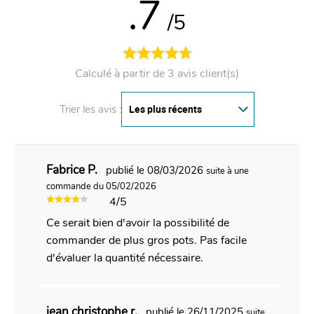
.7
/5
Calculé à partir de 3 avis client(s)
Trier les avis :
Fabrice P.
publié le 08/03/2026
suite à une
commande du 05/02/2026
4/5
Ce serait bien d'avoir la possibilité de
commander de plus gros pots. Pas facile
d'évaluer la quantité nécessaire.
jean christophe r.
publié le 26/11/2025
suite