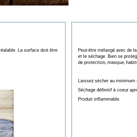
éalable. La surface doit être
Peut-être mélangé avec de la 
et le séchage. Bien se protége
de protection, masque, habits
Laissez sécher au minimum 
Séchage définitif à coeur ap
Produit inflammable.