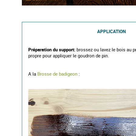
y
APPLICATION
Préparation du support:
brossez ou lavez le bois au pr
propre pour appliquer le goudron de pin.
A la
Brosse de badigeon
: