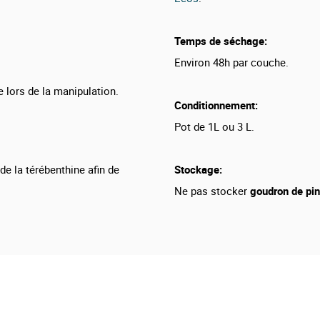
Temps de séchage:
Environ 48h par couche.
e lors de la manipulation.
Conditionnement:
Pot de 1L ou 3 L.
de la térébenthine afin de
Stockage:
Ne pas stocker
goudron de pi