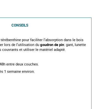
CONSEILS
térébenthine pour faciliter l'absorption dans le bois
r lors de l'utilisation du
goudron de pin
: gant, lunette
 couvrants et utiliser le matériel adapté.
48h entre deux couches.
rès 1 semaine environ.