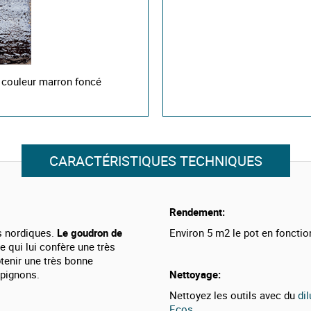
: couleur marron foncé
CARACTÉRISTIQUES TECHNIQUES
Rendement:
s nordiques.
Le
goudron de
Environ 5 m2 le pot en fonctio
 qui lui confère une très
tenir une très bonne
mpignons.
Nettoyage:
Nettoyez les outils avec du
di
Ecos
.