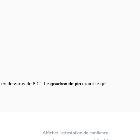
n
en dessous de 8 C°. Le
goudron de pin
craint le gel.
Afficher l'attestation de confiance