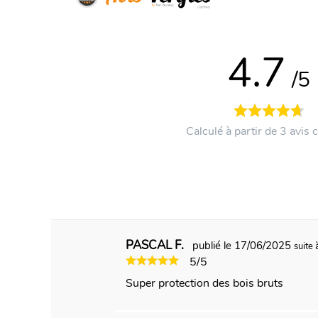
4.7
/5
Calculé à partir de 3 avis c
PASCAL F.
publié le 17/06/2025
suite
5/5
Super protection des bois bruts