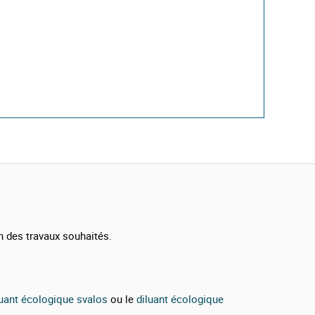
n des travaux souhaités.
luant écologique svalos
ou le
diluant écologique