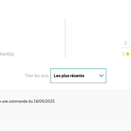
0
lient(s)
1
Trier les avis :
 à une commande du 16/05/2025