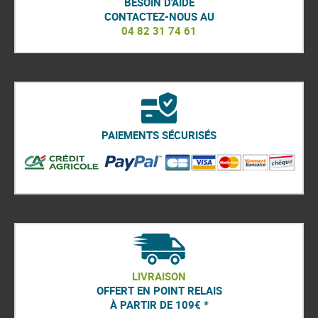
BESOIN D'AIDE
CONTACTEZ-NOUS AU
04 82 31 74 61
PAIEMENTS SÉCURISÉS
LIVRAISON
OFFERT EN POINT RELAIS
À PARTIR DE 109€ *