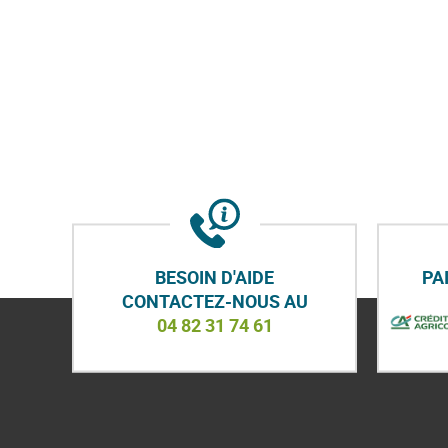
BESOIN D'AIDE
PA
CONTACTEZ-NOUS AU
04 82 31 74 61