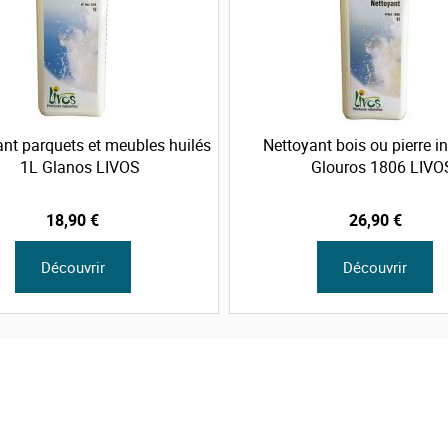
ant parquets et meubles huilés
Nettoyant bois ou pierre in
1L Glanos LIVOS
Glouros 1806 LIVO
18,90 €
26,90 €
Découvrir
Découvrir