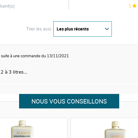
lient(s)
1
Trier les avis :
1
suite à une commande du 13/11/2021
 à 3 litres...
NOUS VOUS CONSEILLONS