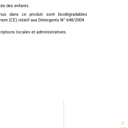
tée des enfants.
enus dans ce produit sont biodégradables
nt (CE) relatif aux Détergents N° 648/2004.
ptions locales et administratives.
0