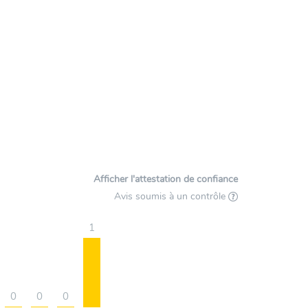
Afficher l'attestation de confiance
Avis soumis à un contrôle
1
0
0
0