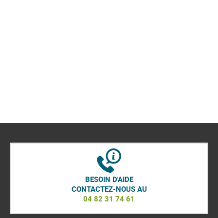
BESOIN D'AIDE
CONTACTEZ-NOUS AU
04 82 31 74 61