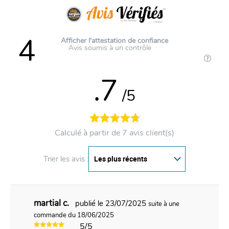
4
Afficher l'attestation de confiance
Avis soumis à un contrôle
.7
/5
Calculé à partir de 7 avis client(s)
Trier les avis :
martial c.
publié le 23/07/2025
suite à une
commande du 18/06/2025
5/5