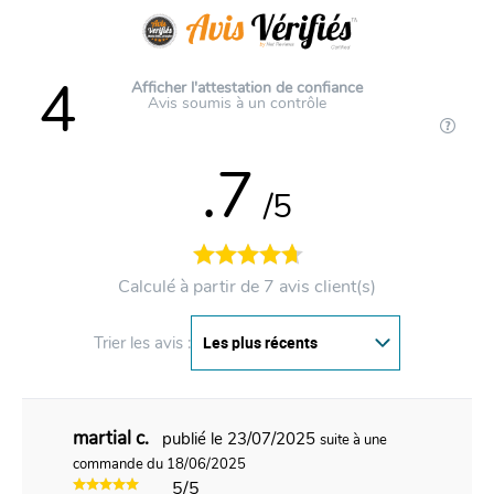
4
Afficher l'attestation de confiance
Avis soumis à un contrôle
.7
/5
Calculé à partir de 7 avis client(s)
Trier les avis :
martial c.
publié le 23/07/2025
suite à une
commande du 18/06/2025
5/5