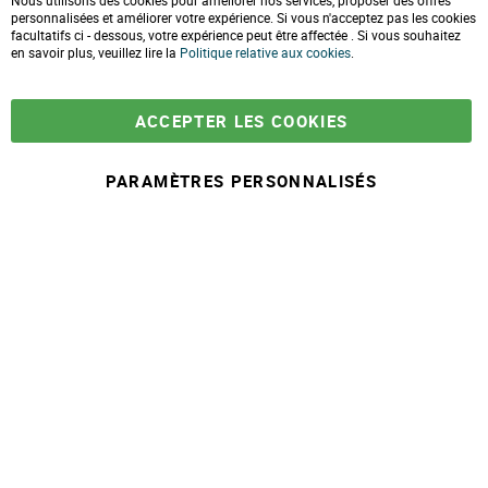
Nous utilisons des cookies pour améliorer nos services, proposer des offres
l
Formulaire de contact
personnalisées et améliorer votre expérience. Si vous n'acceptez pas les cookies
o
facultatifs ci - dessous, votre expérience peut être affectée . Si vous souhaitez
s
e
en savoir plus, veuillez lire la
LIVRAISONS & PAIEMENT
Politique relative aux cookies
.
C
o
Assistance client
o
Paiement sécurisé
k
Commandes et retours
ACCEPTER LES COOKIES
i
Livraison
e
Espace PRO
B
a
PARAMÈTRES PERSONNALISÉS
r
À partir de
-
+
11,90 €
A
j
© 2025 Maison Ecolo.com. Tous droits réservés.
o
Conditions générales
Mentions
Politique protection des
Plan du
u
de ventes
légales
données
site
t
e
r
a
u
p
a