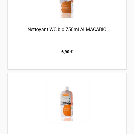
Nettoyant WC bio 750ml ALMACABIO
6,90 €