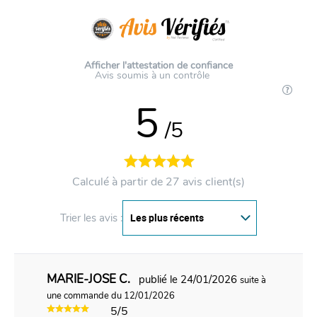
Afficher l'attestation de confiance
Avis soumis à un contrôle
5
/5
Calculé à partir de 27 avis client(s)
Trier les avis :
MARIE-JOSE C.
publié le 24/01/2026
suite à
une commande du 12/01/2026
5/5