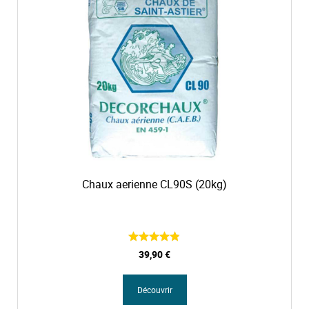
Chaux aerienne CL90S (20kg)
39,90 €
Découvrir