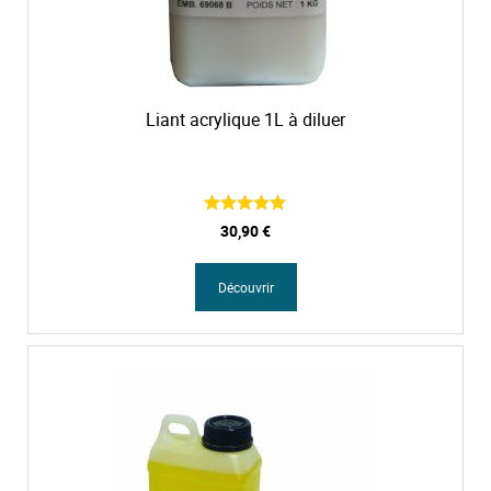
Liant acrylique 1L à diluer
30,90 €
Découvrir