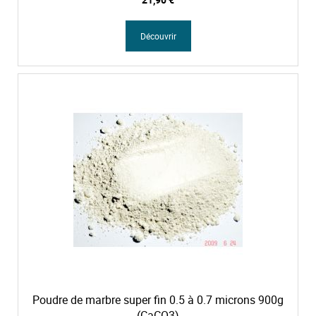
Découvrir
Poudre de marbre super fin 0.5 à 0.7 microns 900g
(CaCO3)