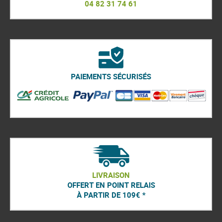
04 82 31 74 61
PAIEMENTS SÉCURISÉS
LIVRAISON
OFFERT EN POINT RELAIS
À PARTIR DE 109€ *