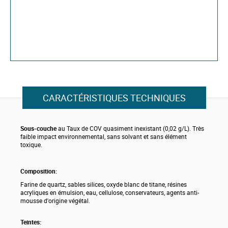
CARACTÉRISTIQUES TECHNIQUES
Sous-couche
au Taux de COV quasiment inexistant (0,02 g/L). Très
faible impact environnemental, sans solvant et sans élément
toxique.
Composition:
Farine de quartz, sables silices, oxyde blanc de titane, résines
acryliques en émulsion, eau, cellulose, conservateurs, agents anti-
mousse d'origine végétal.
Teintes: