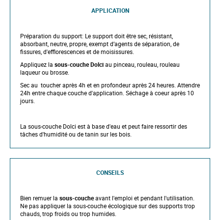
APPLICATION
Préparation du support:
Le support doit être sec, résistant,
absorbant, neutre, propre, exempt d’agents de séparation, de
fissures, d'efflorescences et de moisissures.
Appliquez la
sous-couche Dolci
au pinceau, rouleau, rouleau
laqueur ou brosse.
Sec au toucher après 4h et en profondeur après 24 heures. Attendre
24h entre chaque couche d'application. Séchage à coeur après 10
jours.
La sous-couche Dolci est à base d'eau et peut faire ressortir des
tâches d'humidité ou de tanin sur les bois.
CONSEILS
Bien remuer la
sous-couche
avant l'emploi et pendant l'utilisation.
Ne pas appliquer la sous-couche écologique sur des supports trop
chauds, trop froids ou trop humides.