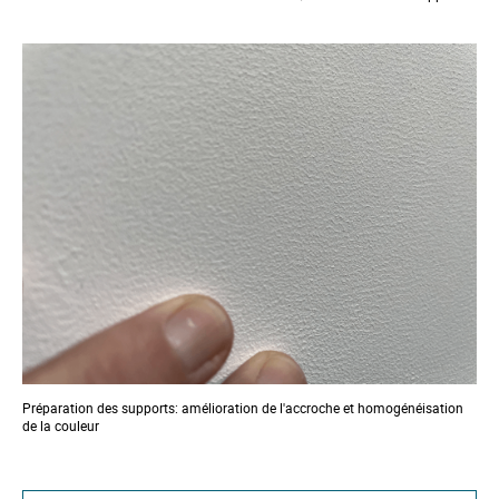
y
Préparation des supports: amélioration de l'accroche et homogénéisation
de la couleur