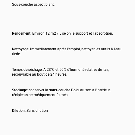
Sous-couche aspect blanc.
Rendement:
Environ 12 m2 / L selon le support et l’absorption.
Nettoyage:
I
mmédiatement après l'emploi, nettoyer les outils à l'eau
tiède.
Temps de séchage:
A 23°C et 50% d'humidité relative de l'air,
recouvrable au bout de 24 heures.
Stockage: c
onserver la
sous-couche Dolci
au sec, à l'intérieur,
récipients hermétiquement fermés.
Dilution:
Sans dilution