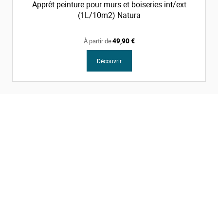
Apprêt peinture pour murs et boiseries int/ext
(1L/10m2) Natura
49,90 €
À partir de
Découvrir