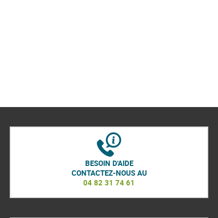
BESOIN D'AIDE
CONTACTEZ-NOUS AU
04 82 31 74 61