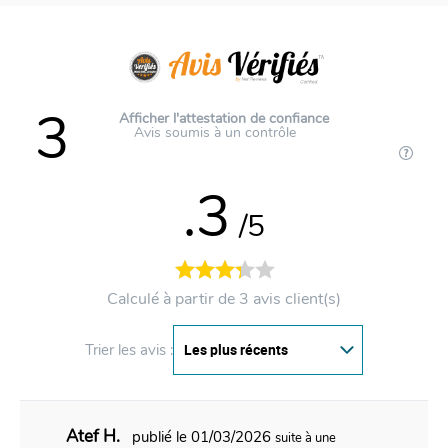
3
Afficher l'attestation de confiance
Avis soumis à un contrôle
.3
/5
Calculé à partir de 3 avis client(s)
Trier les avis :
Atef H.
publié le 01/03/2026
suite à une