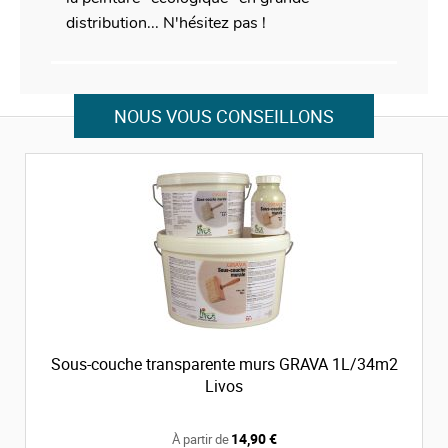
distribution... N'hésitez pas !
NOUS VOUS CONSEILLONS
Sous-couche transparente murs GRAVA 1L/34m2
Livos
14,90 €
À partir de