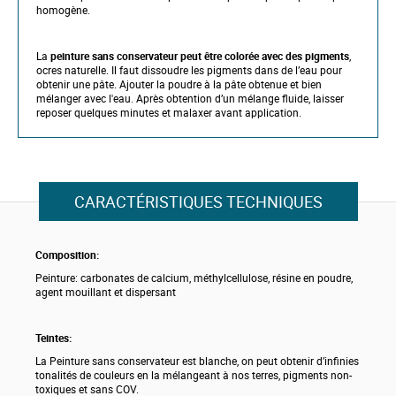
homogène.
La
peinture sans conservateur peut être colorée avec des pigments
,
ocres naturelle. Il faut dissoudre les pigments dans de l’eau pour
obtenir une pâte. Ajouter la poudre à la pâte obtenue et bien
mélanger avec l'eau. Après obtention d’un mélange fluide, laisser
reposer quelques minutes et malaxer avant application.
CARACTÉRISTIQUES TECHNIQUES
Composition:
Peinture: carbonates de calcium, méthylcellulose, résine en poudre,
agent mouillant et dispersant
Teintes:
La Peinture sans conservateur est blanche, on peut obtenir d’infinies
tonalités de couleurs en la mélangeant à nos terres, pigments non-
toxiques et sans COV.