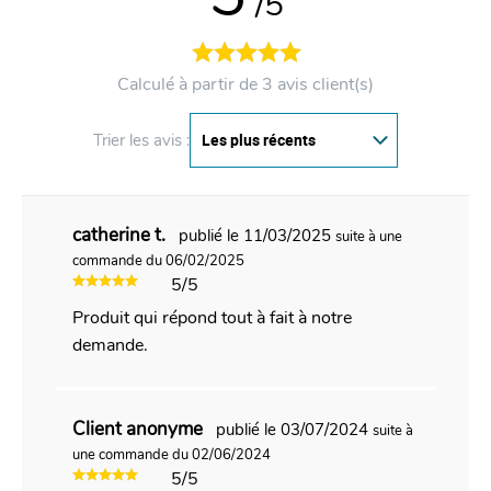
/5
Calculé à partir de 3 avis client(s)
Trier les avis :
catherine t.
publié le 11/03/2025
suite à une
commande du 06/02/2025
5/5
Produit qui répond tout à fait à notre
demande.
Client anonyme
publié le 03/07/2024
suite à
une commande du 02/06/2024
5/5