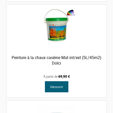
Peinture à la chaux caséine Mat int/ext (5L/45m2)
Dolci
69,90 €
À partir de
Découvrir