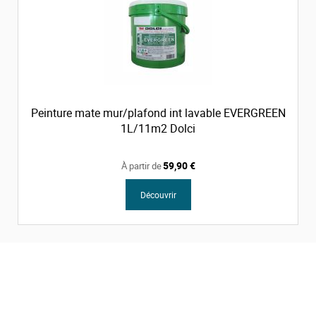
Peinture mate mur/plafond int lavable EVERGREEN
1L/11m2 Dolci
59,90 €
À partir de
Découvrir