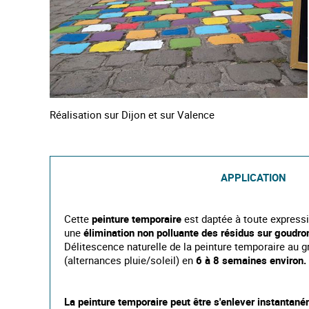
Réalisation sur Dijon et sur Valence
APPLICATION
Cette
peinture temporaire
est daptée à toute expressi
une
élimination non polluante des résidus sur goudro
Délitescence naturelle de la peinture temporaire au g
(alternances pluie/soleil) en
6 à 8 semaines environ.
La peinture temporaire peut être s'enlever
instantané