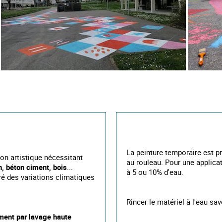
La peinture temporaire est prê
on artistique nécessitant
au rouleau. Pour une applicat
n, béton ciment, bois
...
à 5 ou 10% d'eau.
ré des variations climatiques
Rincer le matériel à l'eau s
ment par lavage haute