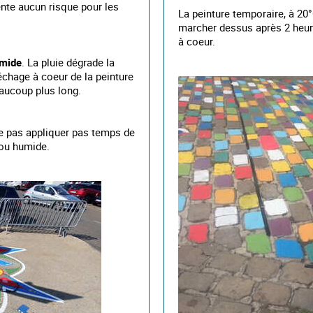
ente aucun risque pour les
La peinture temporaire, à 20
marcher dessus après 2 heure
à coeur.
umide
. La pluie dégrade la
séchage à coeur de la peinture
aucoup plus long.
Ne pas appliquer pas temps de
 ou humide.