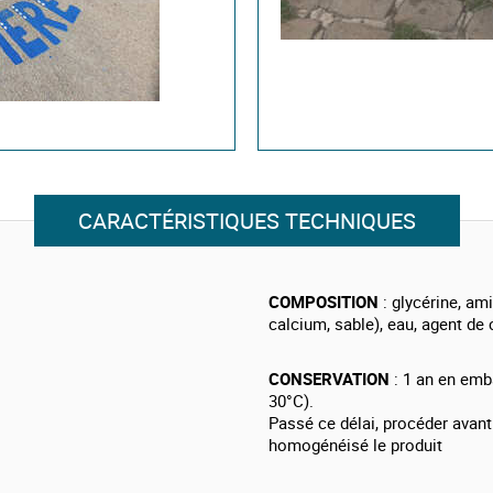
CARACTÉRISTIQUES TECHNIQUES
COMPOSITION
: glycérine, a
calcium, sable), eau, agent de
CONSERVATION
: 1 an en emba
30°C).
Passé ce délai, procéder avant 
homogénéisé le produit