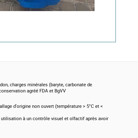
midon, charges minérales (baryte, carbonate de
 conservation agréé FDA et BgVV
llage d'origine non ouvert (température > 5°C et <
utilisation à un contrôle visuel et olfactif après avoir