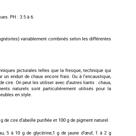
es. PH : 3.5 à 6.
magnésites) variablement combinés selon les différentes
ques picturales telles que la fresque, technique qui
ur un enduit de chaux encore frais. Ou à l’encaustique,
 cire. On peut les utiliser avec d'autres liants : chaux,
ments naturels sont particulièrement utilisés pour la
eubles en style.
 3 g de cire d’abeille purifiée et 100 g de pigment naturel.
, 5 à 10 g de glycérine,1 g de jaune d’œuf, 1 à 2 g