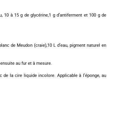
 10 à 15 g de glycérine,1 g d’antiferment et 100 g de
 blanc de Meudon (craie),10 L d’eau,
pigment naturel
en
r ensuite au fur et à mesure.
 de la cire liquide incolore. Applicable à l’éponge, au