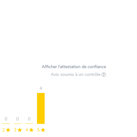
Afficher l'attestation de confiance
Avis soumis à un contrôle
4
0
0
0
2
3
4
5