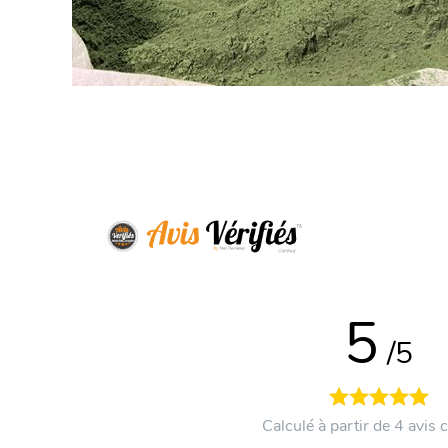
5
/5
Calculé à partir de 4 avis c