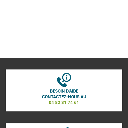
BESOIN D'AIDE
CONTACTEZ-NOUS AU
04 82 31 74 61