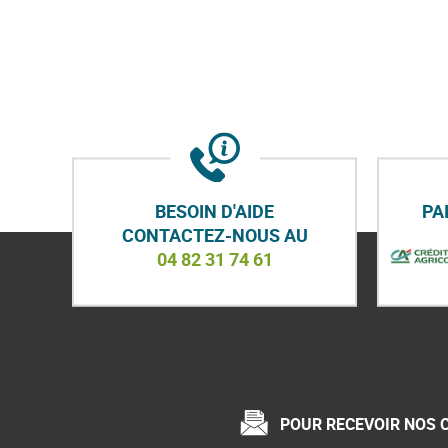
BESOIN D'AIDE
PA
CONTACTEZ-NOUS AU
04 82 31 74 61
POUR RECEVOIR NOS 