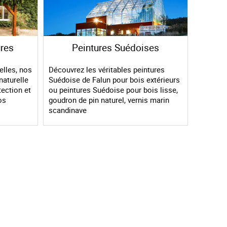
ures
Peintures Suédoises
elles, nos
Découvrez les véritables peintures
naturelle
Suédoise de Falun pour bois extérieurs
tection et
ou peintures Suédoise pour bois lisse,
os
goudron de pin naturel, vernis marin
scandinave