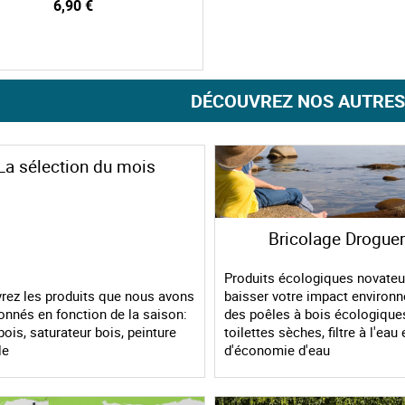
6,90 €
DÉCOUVREZ NOS AUTRES
La sélection du mois
Bricolage Droguer
Produits écologiques novateu
rez les produits que nous avons
baisser votre impact environn
onnés en fonction de la saison:
des poêles à bois écologique
bois, saturateur bois, peinture
toilettes sèches, filtre à l'eau 
le
d'économie d'eau