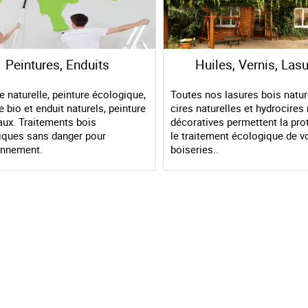
Peintures, Enduits
Huiles, Vernis, Las
e naturelle, peinture écologique,
Toutes nos lasures bois natur
e bio et enduit naturels, peinture
cires naturelles et hydrocires 
aux. Traitements bois
décoratives permettent la pro
iques sans danger pour
le traitement écologique de v
ronnement.
boiseries..