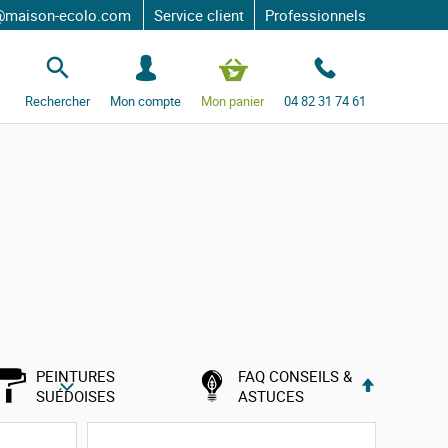
son-ecolo.com
Service client
Professionnels
S
e
c
Rechercher
Mon compte
Mon panier
04 82 31 74 61
o
n
n
e
c
t
e
r
PEINTURES
FAQ CONSEILS &
P
SUÉDOISES
ASTUCES
a
r
o