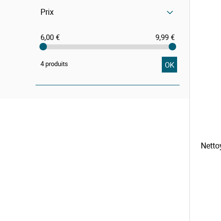
Prix
6,00 €
9,99 €
4 produits
OK
Netto