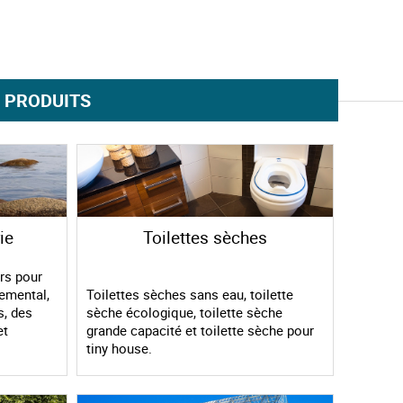
 PRODUITS
ie
Toilettes sèches
rs pour
emental,
Toilettes sèches sans eau, toilette
s, des
sèche écologique, toilette sèche
et
grande capacité et toilette sèche pour
tiny house.