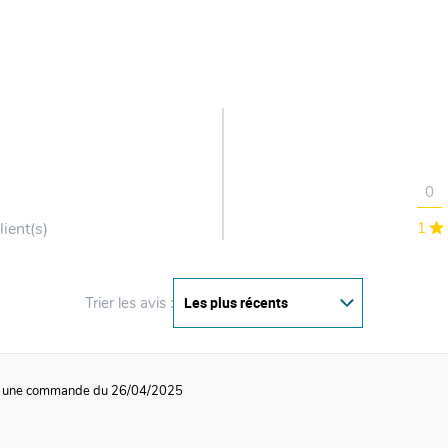
0
lient(s)
1
Trier les avis :
 à une commande du 26/04/2025