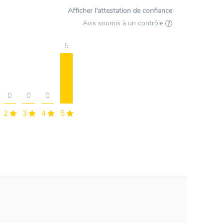
Afficher l'attestation de confiance
Avis soumis à un contrôle
5
0
0
0
2
3
4
5