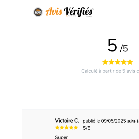
5
/5
Calculé à partir de 5 avis c
Victoire C.
publié le 09/05/2025
suite
5/5
Super