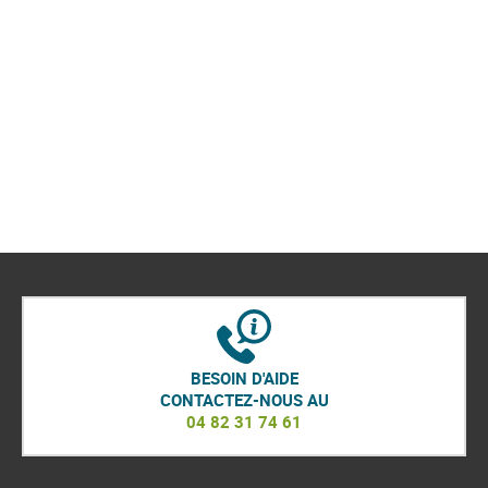
BESOIN D'AIDE
CONTACTEZ-NOUS AU
04 82 31 74 61