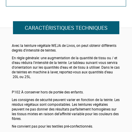
CARACTÉRISTIQUES TECHNIQUES
Avec la teinture végétale WEJA de Livos, on peut obtenir différents
degrés d'intensité de teintes.
En règle générale: une augmentation de la quantité de tissu ou / et
d'eau réduira l'intensité de la teinte. Le tableau suivant vous servira
d'orientation sur les quantités d'eau et de tissu à utiliser. Dans le cas
de teintes en machine à laver, reportez-vous aux quantités d'eau
20L ou 25L.
P102 À conserver hors de portée des enfants.
Les consignes de sécurité peuvent varier en fonction de la teinte. Les
résidus végétaux sont compostables. Les teintures végétales
peuvent ne pas donner des résultats parfaitement homogènes sur
les tissus mixtes en raison del'affinité variable pour les couleurs des
fibres.
Ne convient pas pour les textiles pré-confectionnés.