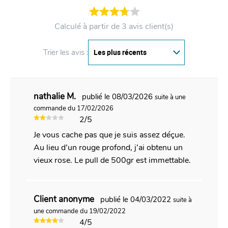
Calculé à partir de 3 avis client(s)
Trier les avis :
nathalie M.
publié le 08/03/2026
suite à une
commande du 17/02/2026
2/5
Je vous cache pas que je suis assez déçue.
Au lieu d’un rouge profond, j’ai obtenu un
vieux rose. Le pull de 500gr est immettable.
Client anonyme
publié le 04/03/2022
suite à
une commande du 19/02/2022
4/5