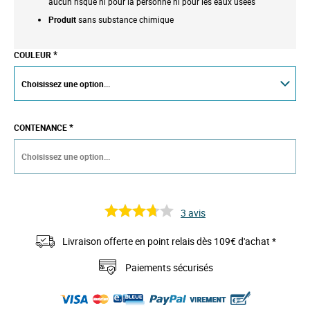
aucun risque ni pour la personne ni pour les eaux usées
Produit
sans substance chimique
COULEUR
CONTENANCE
3
avis
Livraison offerte en point relais dès 109€ d'achat *
Paiements sécurisés