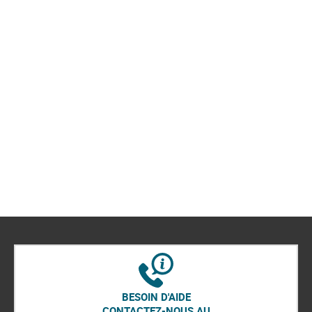
BESOIN D'AIDE
CONTACTEZ-NOUS AU