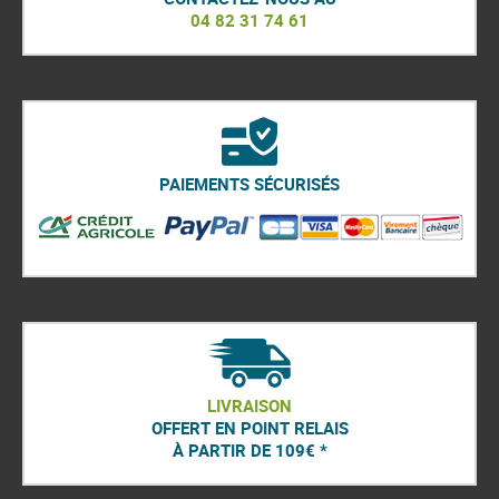
04 82 31 74 61
PAIEMENTS SÉCURISÉS
LIVRAISON
OFFERT EN POINT RELAIS
À PARTIR DE 109€ *