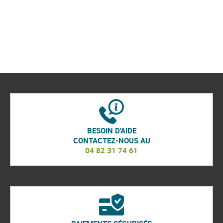
BESOIN D'AIDE
CONTACTEZ-NOUS AU
04 82 31 74 61