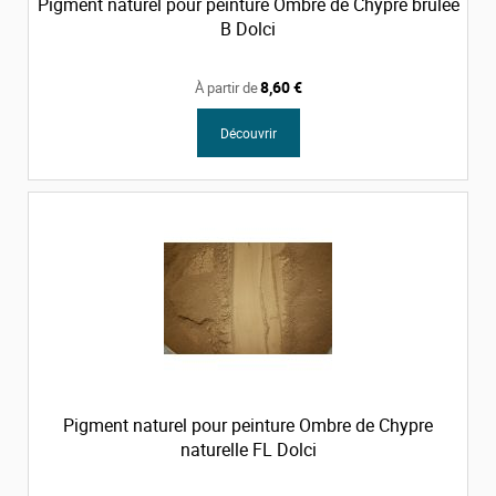
Pigment naturel pour peinture Ombre de Chypre brulée
B Dolci
8,60 €
À partir de
Découvrir
Pigment naturel pour peinture Ombre de Chypre
naturelle FL Dolci