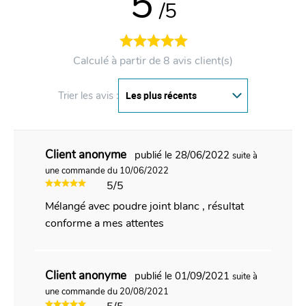
5
/5
Calculé à partir de 8 avis client(s)
Trier les avis :
Client anonyme
publié le 28/06/2022
suite à
une commande du 10/06/2022
5/5
Mélangé avec poudre joint blanc , résultat
conforme a mes attentes
Client anonyme
publié le 01/09/2021
suite à
une commande du 20/08/2021