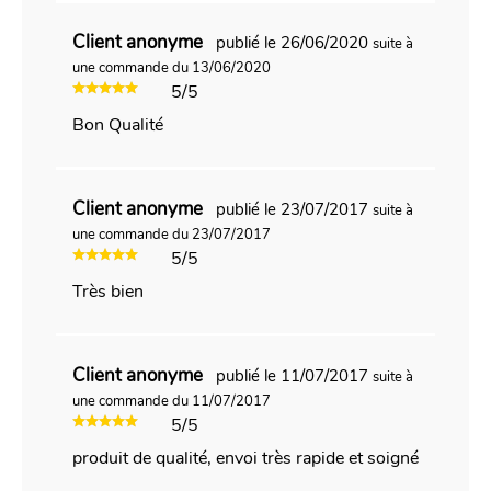
Client anonyme
publié le 26/06/2020
suite à
une commande du 13/06/2020
5/5
Bon Qualité
Client anonyme
publié le 23/07/2017
suite à
une commande du 23/07/2017
5/5
Très bien
Client anonyme
publié le 11/07/2017
suite à
une commande du 11/07/2017
5/5
produit de qualité, envoi très rapide et soigné