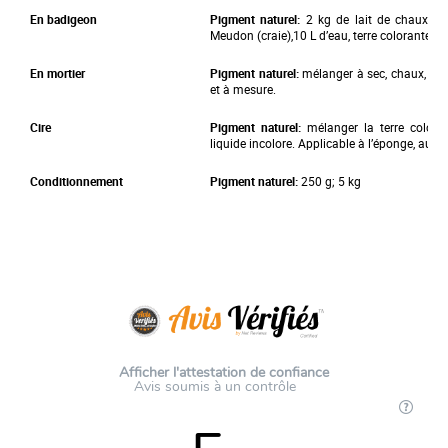
En badigeon
Pigment naturel:
2 kg de lait de chaux, 4
Meudon (craie),10 L d’eau, terre colorante en
En mortier
Pigment naturel:
mélanger à sec, chaux, sabl
et à mesure.
Cire
Pigment naturel:
mélanger la terre colora
liquide incolore. Applicable à l’éponge, au to
Conditionnement
Pigment naturel:
250 g; 5 kg
Afficher l'attestation de confiance
Avis soumis à un contrôle