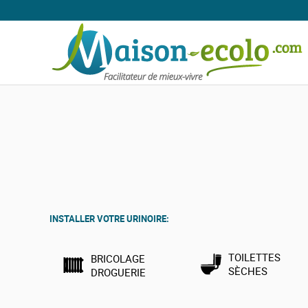
Accueil
Toilettes sèches
Accessoires pour toilettes sèches et
Accessoires urinoirs sans e
INSTALLER VOTRE URINOIRE:
Tous les accessoires pour les urinoirs sans eau de la marque Visio
TOILETTES
BRICOLAGE
SÈCHES
DROGUERIE