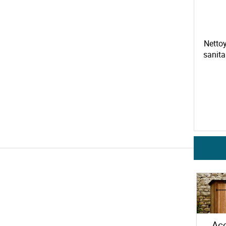
Nettoy
sanita
Acc