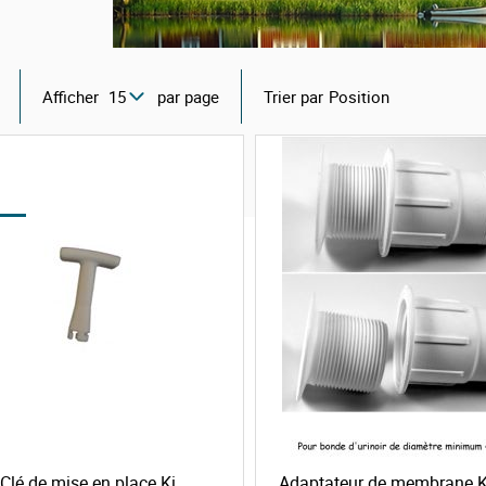
Afficher
par page
Trier par
Clé de mise en place Ki
Adaptateur de membrane Ki