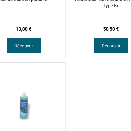
type Ki
13,00 €
50,50 €
Découvrir
Découvrir