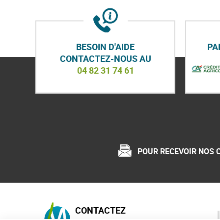
BESOIN D'AIDE
PA
CONTACTEZ-NOUS AU
04 82 31 74 61
POUR RECEVOIR NOS 
CONTACTEZ