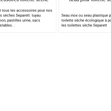
z tous les accessoires pour nos
es sèches Separett: tuyau
Seau inox ou seau plastique 
tion, pastilles urine, sacs
toilette sèche écologique à p
tables...
les toilettes sèche Separett