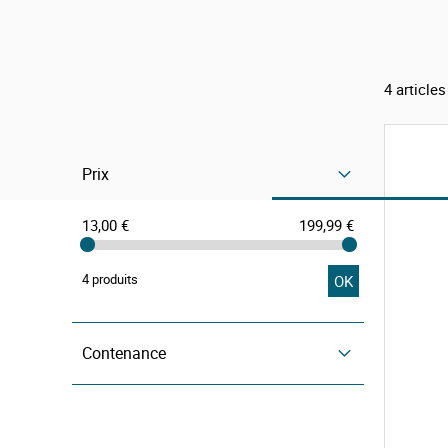
4
articles
Prix
13,00 €
199,99 €
4 produits
OK
Contenance