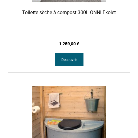
Toilette sèche à compost 300L ONNI Ekolet
1 259,00 €
Découvrir