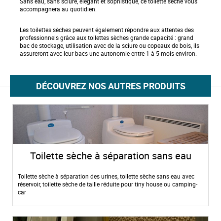
Sans eau, sans sciure, élégant et sophistiqué, ce toilette sèche vous
accompagnera au quotidien.
Les toilettes sèches peuvent également répondre aux attentes des
professionnels grâce aux toilettes sèches grande capacité : grand
bac de stockage, utilisation avec de la sciure ou copeaux de bois, ils
assureront avec leur bacs une autonomie entre 1 à 5 mois environ.
DÉCOUVREZ NOS AUTRES PRODUITS
Toilette sèche à séparation sans eau
Toilette sèche à séparation des urines, toilette sèche sans eau avec
réservoir, toilette sèche de taille réduite pour tiny house ou camping-
car