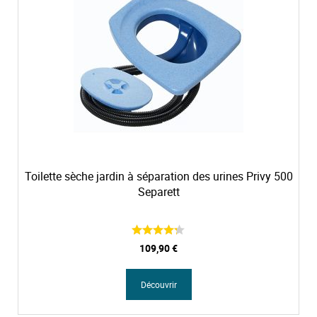
l
Toilette sèche jardin à séparation des urines Privy 500
Separett
109,90 €
Découvrir