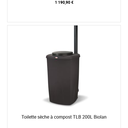
1 190,90 €
Toilette sèche à compost TLB 200L Biolan