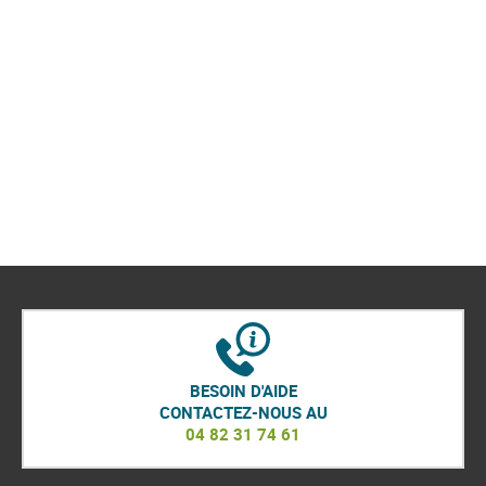
BESOIN D'AIDE
CONTACTEZ-NOUS AU
04 82 31 74 61