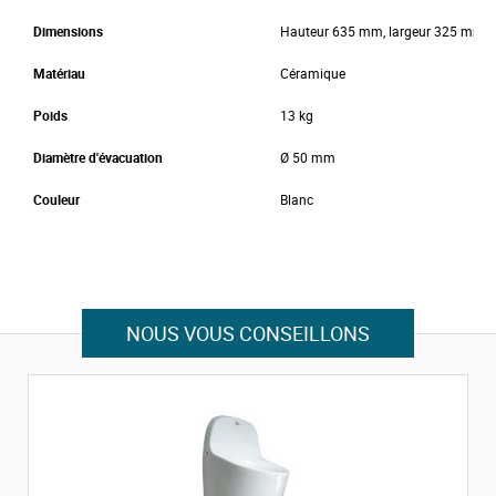
Dimensions
Hauteur 635 mm, largeur 325 mm, 
Matériau
Céramique
Poids
13 kg
Diamètre d'évacuation
Ø 50 mm
Couleur
Blanc
NOUS VOUS CONSEILLONS