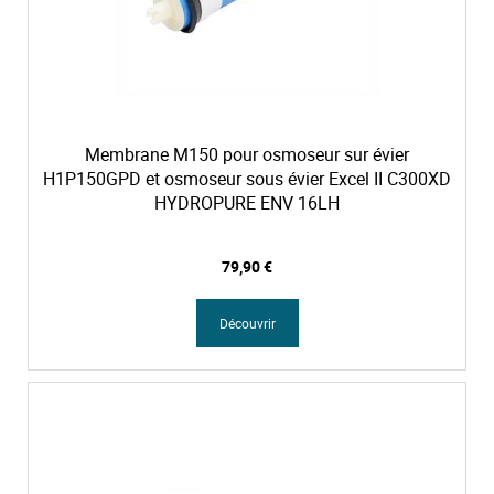
Membrane M150 pour osmoseur sur évier
H1P150GPD et osmoseur sous évier Excel II C300XD
HYDROPURE ENV 16LH
79,90 €
Découvrir