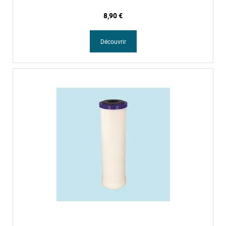
8,90 €
Découvrir