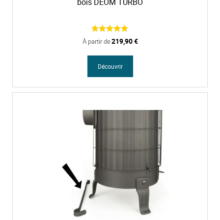
bois DEOM TURBO
219,90 €
À partir de
Découvrir