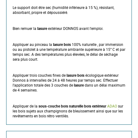
Le support doit être sec (humidité inférieure à 15 %), résistant,
absorbant, propre et dépoussiéré.
Bien remuer la
lasure
extérieur DONNOS avant l'emploi.
Appliquer au pinceau la
lasure bois
100% naturelle , par immersion
ou au pistolet à une température ambiante supérieure à 15° C et par
temps sec. A des températures plus élevées, le délai de séchage
sera plus court.
Appliquer trois couches fines de
lasure bois
écologique extérieur
Donnos à intervalles de 24 à 48 heures par temps sec. Effectuer
l’application totale des 3 couches de
lasure
dans un délai maximum
de 4 semaines.
Appliquer de la
sous-couche bois naturelle bois extérieur
ADAO
sur
les bois sujets aux champignons de bleuissement ainsi que sur les
revêtements en bois rétro ventilés.