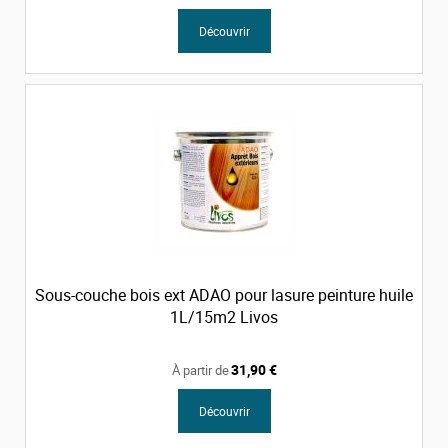
Découvrir
Sous-couche bois ext ADAO pour lasure peinture huile
1L/15m2 Livos
31,90 €
À partir de
Découvrir