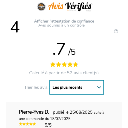
4
Afficher l'attestation de confiance
Avis soumis à un contrôle
.7
/5
Calculé à partir de 52 avis client(s)
Trier les avis :
Pierre-Yves D.
publié le 25/08/2025
suite à
une commande du 18/07/2025
5/5