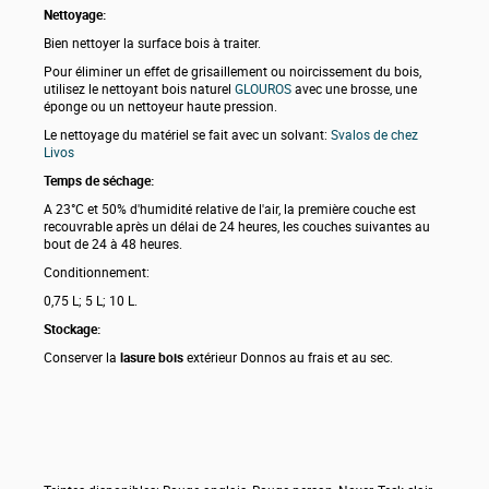
Nettoyage:
Bien nettoyer la surface bois à traiter.
Pour éliminer un effet de grisaillement ou noircissement du bois,
utilisez le nettoyant bois naturel
GLOUROS
avec une brosse, une
éponge ou un nettoyeur haute pression.
Le nettoyage du matériel se fait avec un solvant:
Svalos de chez
Livos
Temps de séchage:
A 23°C et 50% d'humidité relative de l'air, la première couche est
recouvrable après un délai de 24 heures, les couches suivantes au
bout de 24 à 48 heures.
Conditionnement:
0,75 L; 5 L; 10 L.
Stockage:
Conserver la
lasure bois
extérieur Donnos au frais et au sec.