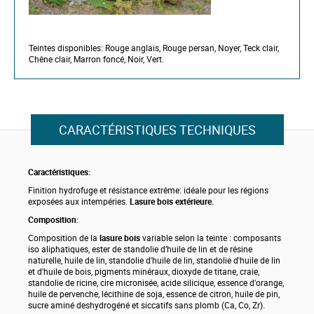
Teintes disponibles: Rouge anglais, Rouge persan, Noyer, Teck clair,
Chêne clair, Marron foncé, Noir, Vert.
CARACTÉRISTIQUES TECHNIQUES
Caractéristiques:
Finition hydrofuge et résistance extrême: idéale pour les régions
exposées aux intempéries.
L
asure bois
extérieure.
Composition:
Composition de la
lasure bois
variable selon la teinte : composants
iso aliphatiques, ester de standolie d’huile de lin et de résine
naturelle, huile de lin, standolie d'huile de lin, standolie d'huile de lin
et d'huile de bois, pigments minéraux, dioxyde de titane, craie,
standolie de ricine, cire micronisée, acide silicique, essence d'orange,
huile de pervenche, lécithine de soja, essence de citron, huile de pin,
sucre aminé deshydrogéné et siccatifs sans plomb (Ca, Co, Zr).