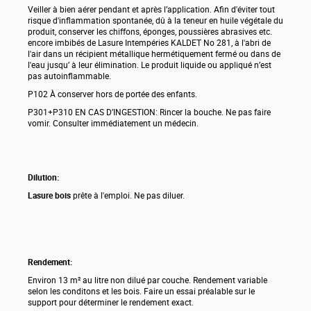
Veiller à bien aérer pendant et après l’application. Afin d'éviter tout
risque d'inflammation spontanée, dû à la teneur en huile végétale du
produit, conserver les chiffons, éponges, poussières abrasives etc.
encore imbibés de Lasure Intempéries KALDET No 281, à l'abri de
l'air dans un récipient métallique hermétiquement fermé ou dans de
l'eau jusqu’ à leur élimination. Le produit liquide ou appliqué n’est
pas autoinflammable.
P102 À conserver hors de portée des enfants.
P301+P310 EN CAS D’INGESTION: Rincer la bouche. Ne pas faire
vomir. Consulter immédiatement un médecin.
Dilution:
Lasure bois
prête à l'emploi. Ne pas diluer.
Rendement:
Environ 13 m² au litre non dilué par couche. Rendement variable
selon les conditons et les bois. Faire un essai préalable sur le
support pour déterminer le rendement exact.