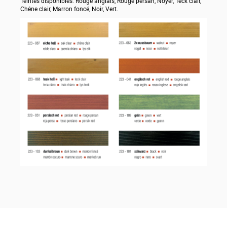
Teintes disponibles: Rouge anglais, Rouge persan, Noyer, Teck clair,
Chêne clair, Marron foncé, Noir, Vert.