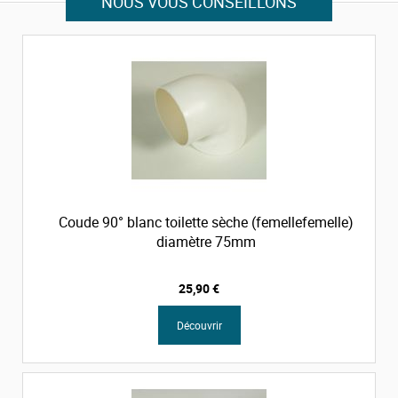
NOUS VOUS CONSEILLONS
Coude 90° blanc toilette sèche (femellefemelle)
diamètre 75mm
25,90 €
Découvrir