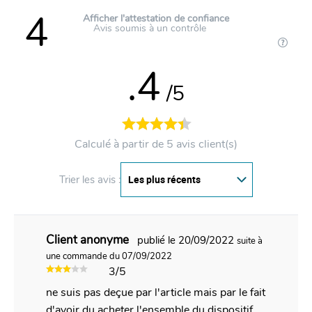
4
Afficher l'attestation de confiance
Avis soumis à un contrôle
.4
/5
Calculé à partir de 5 avis client(s)
Trier les avis :
Client anonyme
publié le 20/09/2022
suite à
une commande du 07/09/2022
3/5
ne suis pas deçue par l'article mais par le fait
d'avoir du acheter l'ensemble du dispositif