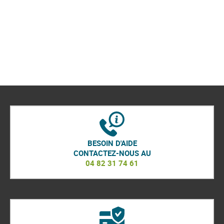
BESOIN D'AIDE
CONTACTEZ-NOUS AU
04 82 31 74 61