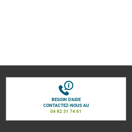
BESOIN D'AIDE
CONTACTEZ-NOUS AU
04 82 31 74 61