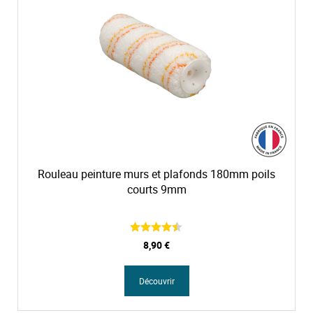
Rouleau peinture murs et plafonds 180mm poils
courts 9mm
8,90 €
Découvrir