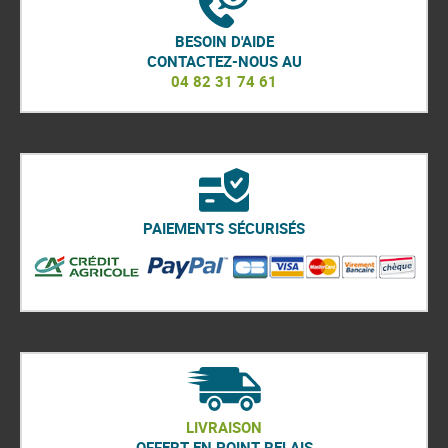
BESOIN D'AIDE
CONTACTEZ-NOUS AU
04 82 31 74 61
PAIEMENTS SÉCURISÉS
LIVRAISON
OFFERT EN POINT RELAIS