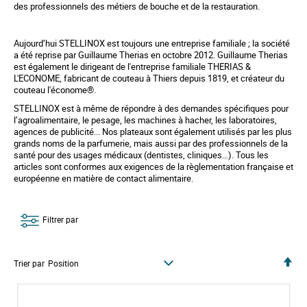
des professionnels des métiers de bouche et de la restauration.
Aujourd’hui STELLINOX est toujours une entreprise familiale ; la société
a été reprise par Guillaume Therias en octobre 2012. Guillaume Therias
est également le dirigeant de l'entreprise familiale THERIAS &
L'ECONOME, fabricant de couteau à Thiers depuis 1819, et créateur du
couteau l'économe®.
STELLINOX est à même de répondre à des demandes spécifiques pour
l’agroalimentaire, le pesage, les machines à hacher, les laboratoires,
agences de publicité... Nos plateaux sont également utilisés par les plus
grands noms de la parfumerie, mais aussi par des professionnels de la
santé pour des usages médicaux (dentistes, cliniques…). Tous les
articles sont conformes aux exigences de la règlementation française et
européenne en matière de contact alimentaire.
Filtrer par
P
Trier par
a
r
o
r