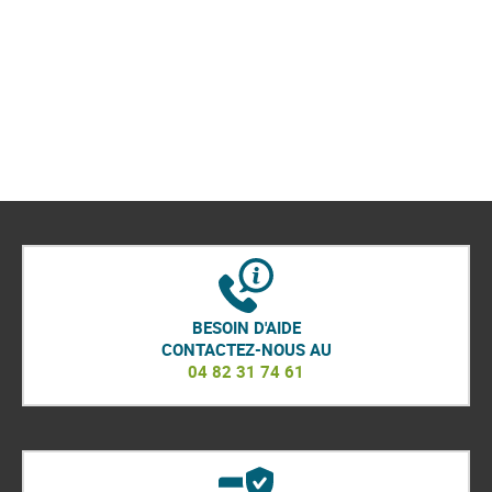
BESOIN D'AIDE
CONTACTEZ-NOUS AU
04 82 31 74 61