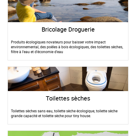
Bricolage Droguerie
Produits écologiques novateurs pour baisser votre impact
environnemental, des poêles à bois écologiques, des toilettes sèches,
filtre à l'eau et d'économie d'eau
Toilettes sèches
Toilettes sèches sans eau, toilette sèche écologique, toilette sèche
grande capacité et toilette sèche pour tiny house.