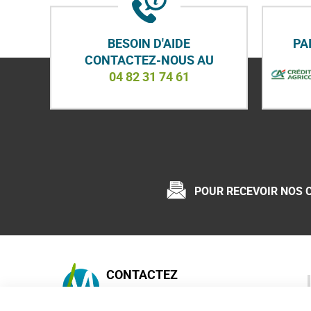
BESOIN D'AIDE
PA
CONTACTEZ-NOUS AU
04 82 31 74 61
POUR RECEVOIR NOS 
CONTACTEZ
MAISON-ECOLO.COM