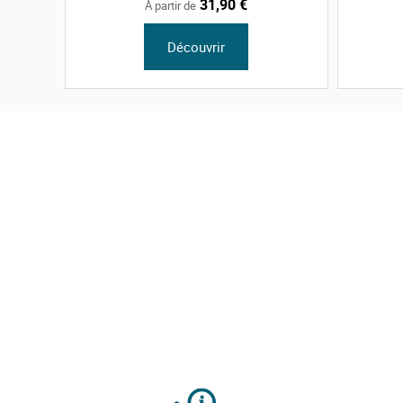
31,90 €
À partir de
Découvrir