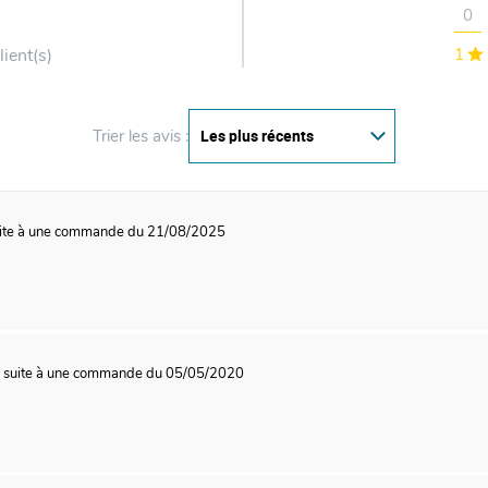
0
lient(s)
1
Trier les avis :
ite à une commande du 21/08/2025
0
suite à une commande du 05/05/2020