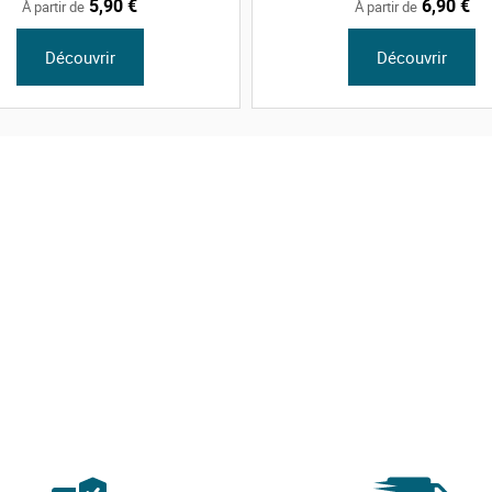
5,90 €
6,90 €
À partir de
À partir de
Découvrir
Découvrir