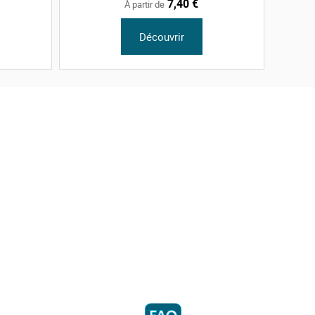
7,40 €
À partir de
Découvrir