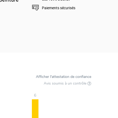
Paiements sécurisés
matique sans
Afficher l'attestation de confiance
Avis soumis à un contrôle
6