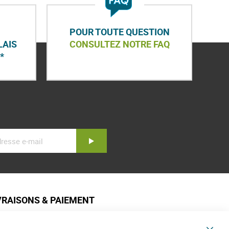
POUR TOUTE QUESTION
LAIS
CONSULTEZ NOTRE FAQ
*
Inscription
VRAISONS & PAIEMENT
sistance client
iement sécurisé