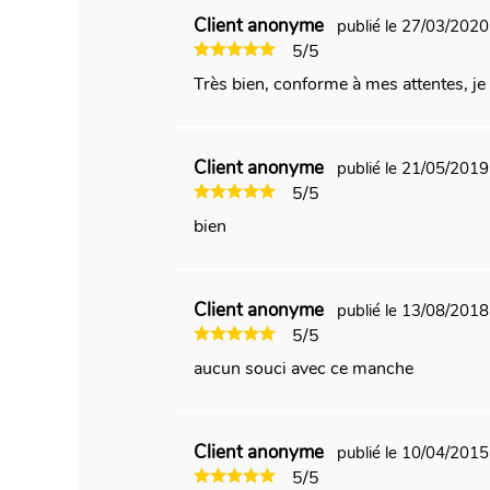
y
Client anonyme
publié le 27/03/202
5/5
Très bien, conforme à mes attentes, j
Client anonyme
publié le 21/05/201
5/5
bien
Client anonyme
publié le 13/08/201
5/5
aucun souci avec ce manche
Client anonyme
publié le 10/04/201
5/5