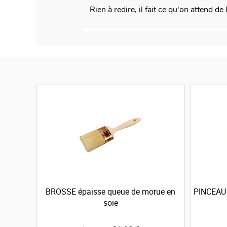
Rien à redire, il fait ce qu'on attend d
BROSSE épaisse queue de morue en
PINCEAU 
soie