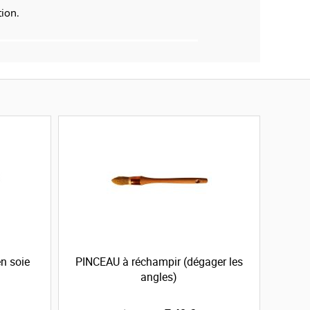
tion.
n soie
PINCEAU à réchampir (dégager les
angles)