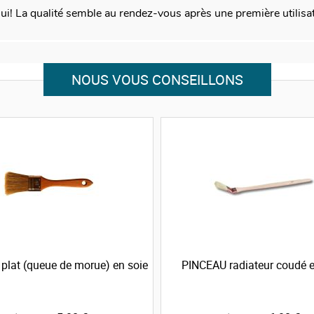
e lui! La qualité semble au rendez-vous après une première utilisa
NOUS VOUS CONSEILLONS
plat (queue de morue) en soie
PINCEAU radiateur coudé e