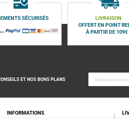
IEMENTS SÉCURISÉS
LIVRAISON
OFFERT EN POINT RE
À PARTIR DE 109€ 
CONSEILS ET NOS BONS PLANS
INFORMATIONS
LI
Qui sommes nous ?
As
Labels de nos marques
Pa