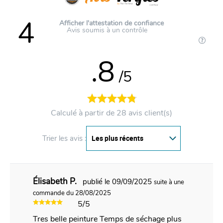
4
Afficher l'attestation de confiance
Avis soumis à un contrôle
.8
/5
Calculé à partir de 28 avis client(s)
Trier les avis :
Élisabeth P.
publié le 09/09/2025
suite à une
commande du 28/08/2025
5/5
Tres belle peinture Temps de séchage plus