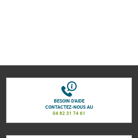
BESOIN D'AIDE
CONTACTEZ-NOUS AU
04 82 31 74 61