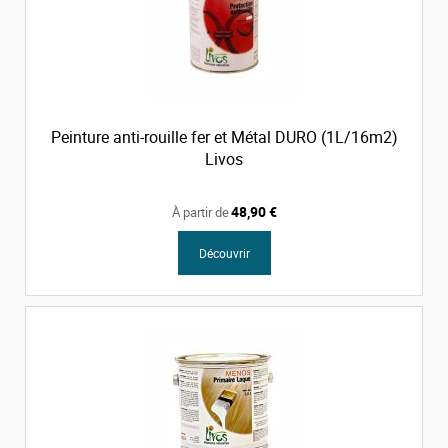
Peinture anti-rouille fer et Métal DURO (1L/16m2)
Livos
48,90 €
À partir de
Découvrir