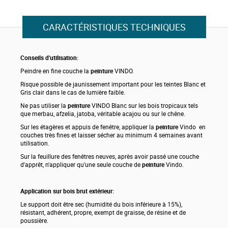
CARACTÉRISTIQUES TECHNIQUES
Conseils d'utilisation:
Peindre en fine couche la
peinture
VINDO.
Risque possible de jaunissement important pour les teintes Blanc et
Gris clair dans le cas de lumière faible.
Ne pas utiliser la
peinture
VINDO Blanc sur les bois tropicaux tels
que merbau, afzelia, jatoba, véritable acajou ou sur le chêne.
Sur les étagères et appuis de fenêtre, appliquer la
peinture
Vindo en
couches très fines et laisser sécher au minimum 4 semaines avant
utilisation.
Sur la feuillure des fenêtres neuves, après avoir passé une couche
d'apprêt, n'appliquer qu'une seule couche de
peinture
Vindo.
Application sur bois brut extérieur:
Le support doit être sec (humidité du bois inférieure à 15%),
résistant, adhérent, propre, exempt de graisse, de résine et de
poussière.